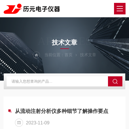
ARTICLES
技术文章
当前位置：
首页
技术文章
从流动注射分析仪多种细节了解操作要点
2023-11-09