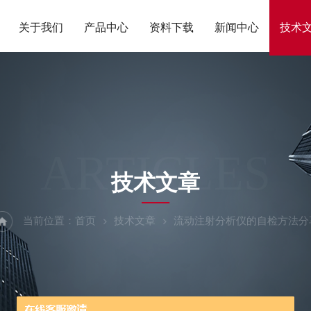
关于我们
产品中心
资料下载
新闻中心
技术
ARTICLES
技术文章
当前位置：
首页
技术文章
流动注射分析仪的自检方法分