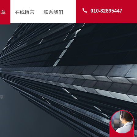
010-82895447
文章
在线留言
联系我们
享