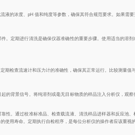
液的浓度、pH 值和纯度等参数，确保其符合规范要求。如果需要
。定期进行清洗是确保仪器准确性的重要步骤。使用适当的溶剂
期检查流速计和压力计的准确性，确保其正常运行。比较测量值与
的背景信号。将纯溶剂或毫无目标物质的样品注入分析仪，观察
性。通过校准标准品、检查载流液、清洗样品进样器和反应池、
器的使用寿命。定期执行自检程序，是每位分析仪的操作者应该重视