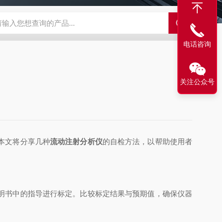
LX-60LX-60淋洗液发生器
EPFIA-120全自动流动注射分析仪
L
电话咨询
关注公众号
本文将分享几种
流动注射分析仪
的自检方法，以帮助使用者
明书中的指导进行标定。比较标定结果与预期值，确保仪器