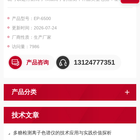
品、各种矿石、土壤和水泥等，更换进样头还可以检测液体，包
括：石油类产品、饮料和特别是各种粘稠的液体样品。
产品型号：EP-6500
更新时间：2026-07-24
厂商性质：生产厂家
访问量：7986
13124777351
产品咨询
产品分类
技术文章
多糖检测离子色谱仪的技术应用与实践价值探析