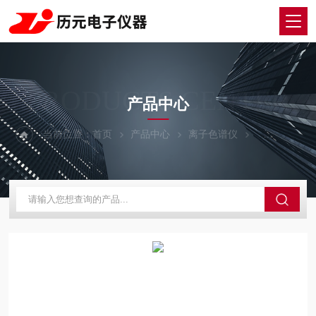
PRODUCTS CENTER
产品中心
当前位置：
首页
产品中心
离子色谱仪
EP-6000离