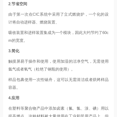
2.节省空间
由于第一次在CIC系统中采用了立式燃烧炉，一个化的设
计将自动进样器、燃烧装置、
吸收装置和进样装置集成为一个模块，因此大约节约了60c
m的宽度。
3.简化
触摸屏易于操作和使用，使用加湿的洁净空气，无需使用
氩气或者氧气（杜绝了钢瓶的使用）。
样品包裹使用一次性锡舟，这可以无需清洁或者烘烤样品
容器。
4.应用
在塑料等聚合物产品中添加卤素（氟、氯、溴、碘）用以
提高燃点，这种材料被大量使用在工业和民用产品上。但