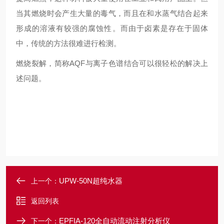
当其燃烧时会产生大量的毒气，而且在和水蒸气结合起来
形成的溶液有较强的腐蚀性。而由于卤素是存在于固体
中，传统的方法很难进行检测。
燃烧裂解，简称AQF与离子色谱结合可以很轻松的解决上
述问题。
UPW-50N超纯水器
上一个：
返回列表
EPFIA-120全自动流动注射分析仪
下一个：