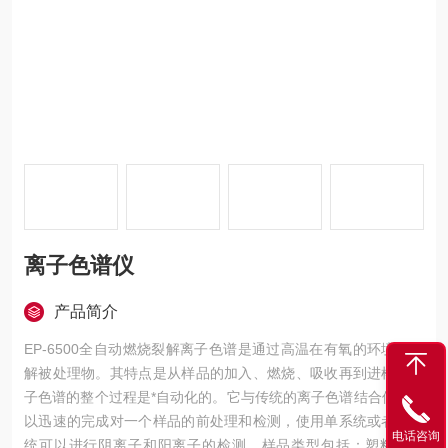
离子色谱仪
产品简介
EP-6500全自动燃烧裂解离子色谱是通过高温在有氧的环境里裂
解被处理物。其特点是从样品的加入、燃烧、吸收再到进样到离
子色谱的整个过程是*自动化的。它与传统的离子色谱结合使用可
以迅速的完成对一个样品的前处理和检测，使用单系统或者双系
电话咨询
统可以进行阴离子和阳离子的检测，样品类型包括：塑料、食