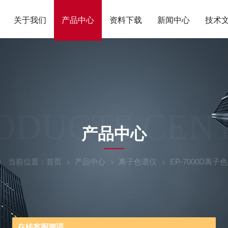
关于我们
产品中心
资料下载
新闻中心
技术
ODUCTS CEN
产品中心
当前位置：
首页
产品中心
离子色谱仪
EP-7000D离子