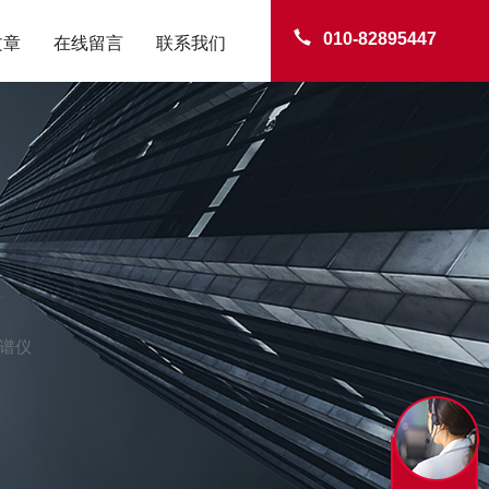
010-82895447
文章
在线留言
联系我们
TER
色谱仪