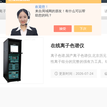
欢迎您！
0D离子色谱仪
EP-6000离子色谱仪
来自局域网的朋友！有什么可以帮
EP-600DDC便携离子色谱仪
助您的吗？
在线离子色谱仪
离子色谱,国产离子色谱仪,北京历元
性离子组分的完整的强有力工具。
高几个数量级。特别是仪器日常维
为环境监测部分及大气环境研究部
更新时间：2026-07-24
数。