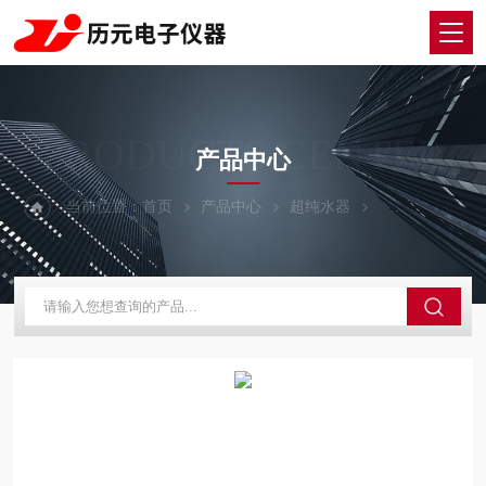
PRODUCTS CENTER
产品中心
当前位置：
首页
产品中心
超纯水器
UPW-20N超纯