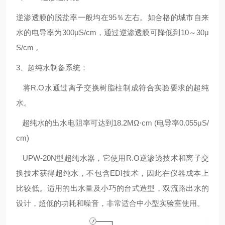
逆渗透膜的脱盐率一般均在95％左右。如合格的城市自来
水的电导率为300μS/cm，通过逆渗透膜可降低到10～30μ
S/cm 。
3、超纯水制备系统：
将R.O水通过离子交换树脂柱制成符合实验要求的超纯
水。
超纯水的出水电阻率可达到18.2MΩ·cm (电导率0.055μS/
cm)
UPW-20N型超纯水器，它使用R.O逆渗透技术和离子交
换技术获得超纯水，不包含EDI技术，因此在仪器成本上
比较低。适用的出水量及小巧的台式造型，双流路出水的
设计，超低的功耗和噪音，非常适合中小型实验室使用。