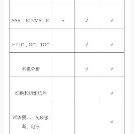
AAS,，ICP/MS，IC
√
√
√
HPLC，GC，TOC
√
√
有机分析
√
√
细胞和组织培养
√
试管婴儿、免疫诊
√
断、电泳