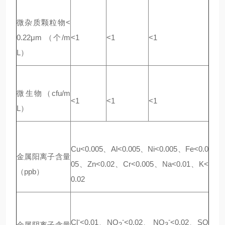
微杂质颗粒物<
0.22μm （个/m
<1
<1
<1
L）
微生物（cfu/m
<1
<1
<1
L）
Cu<0.005、Al<0.005、Ni<0.005、Fe<0.0
金属阳离子含量
05、Zn<0.02、Cr<0.005、Na<0.01、K<
（ppb）
0.02
-
-
-
Cl
<0.01、NO
<0.02、 NO
<0.02、SO
金属阴离子含量