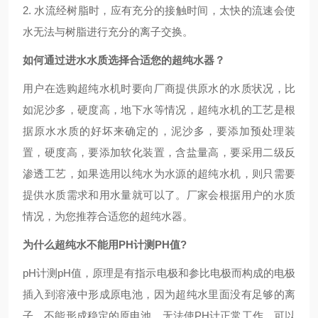
2. 水流经树脂时，应有充分的接触时间，太快的流速会使
水无法与树脂进行充分的离子交换。
如何通过进水水质选择合适您的超纯水器？
用户在选购超纯水机时要向厂商提供原水的水质状况，比
如泥沙多，硬度高，地下水等情况，超纯水机的工艺是根
据原水水质的好坏来确定的，泥沙多，要添加预处理装
置，硬度高，要添加软化装置，含盐量高，要采用二级反
渗透工艺，如果选用以纯水为水源的超纯水机，则只需要
提供水质需求和用水量就可以了。厂家会根据用户的水质
情况，为您推荐合适您的超纯水器。
为什么超纯水不能用PH计测
PH值?
pH计测pH值，原理是有指示电极和参比电极而构成的电极
插入到溶液中形成原电池，因为超纯水里面没有足够的离
子，不能形成稳定的原电池，无法使PH计正常工作，可以