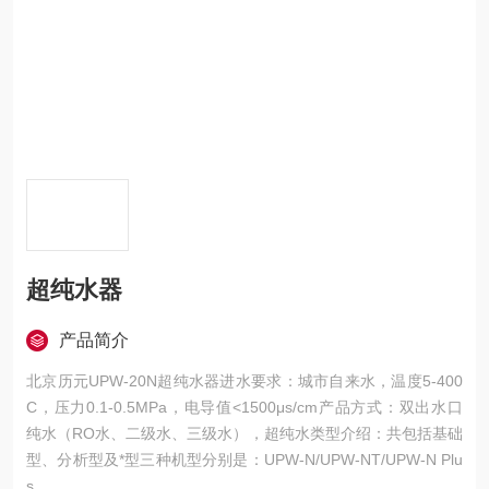
超纯水器
产品简介
北京历元UPW-20N超纯水器进水要求：城市自来水，温度5-400
C，压力0.1-0.5MPa，电导值<1500μs/cm产品方式：双出水口
纯水（RO水、二级水、三级水），超纯水类型介绍：共包括基础
型、分析型及*型三种机型分别是：UPW-N/UPW-NT/UPW-N Plu
s