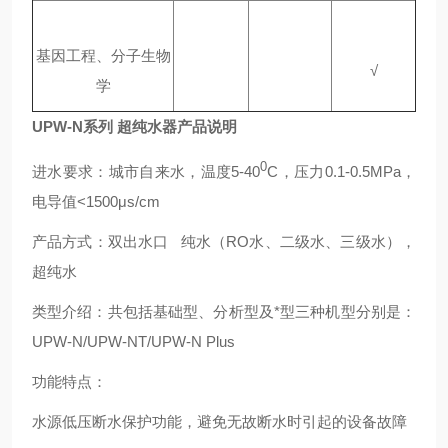
基因工程、分子生物
√
学
UPW-N系列
超纯水器产品说明
0
进水要求：城市自来水，温度5-40
C，压力0.1-0.5MPa，
电导值<1500μs/cm
产品方式：双出水口 纯水（RO水、二级水、三级水），
超纯水
类型介绍：共包括基础型、分析型及*型三种机型分别是：
UPW-N/UPW-NT/UPW-N Plus
功能特点：
水源低压断水保护功能，避免无故断水时引起的设备故障