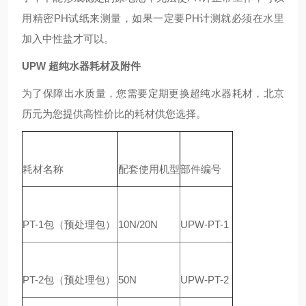
用精密PH试纸来测量，如果一定要PH计测就必须在水里
加入中性盐才可以。
UPW 超纯水器耗材及附件
为了保障出水质量，您需要定期更换超纯水器耗材，北京
历元为您提供高性价比的耗材供您选择。
耗材名称
配套使用机型
部件编号
PT-1包（预处理包）
10N/20N
UPW-PT-1
PT-2包（预处理包）
50N
UPW-PT-2