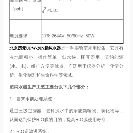
2
3
（ppb）
2-
<0.01
4
电源要求
176~264AV 50/60Hz 50W
是一种实验室常用设备，它具有
北京历元UPW-20N超纯水器
占地面积小、操作简单、出水快、即开即用、节约能源
(水、电)、维护方便等优点。广泛用于仪器分析、化学分
析、生化制剂和生命科学等领域。
超纯水器生产工艺主要分以下几个部分：
1、自来水前处理系统：
通过三级过滤器，去掉源水中的杂志颗粒物、氯化物等，
从而达到保护R.O膜的目的，提高R.O膜使用寿命；
2、R.O逆渗透系统：