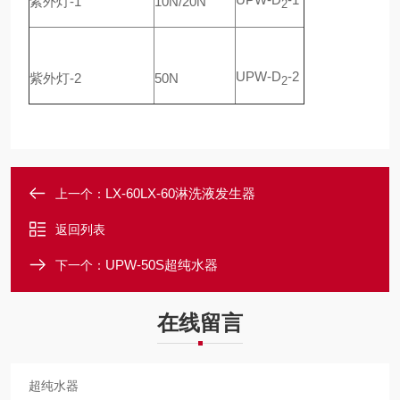
紫外灯-1
10N/20N
2
UPW-D
-2
紫外灯-2
50N
2
LX-60LX-60淋洗液发生器
上一个：
返回列表
UPW-50S超纯水器
下一个：
在线留言