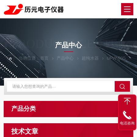
PRODUCTS CENTER
产品中心
当前位置：
首页
产品中心
超纯水器
UPW-50S超纯水器
产品分类
电话咨询
技术文章