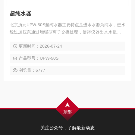
超纯水器
北京历元UPW-50S超纯水器主要特点是进水水源为纯水，进水
经过加压泵通过增强型离子交换处理，使得仪器出水水质达到
超纯水的指标。
更新时间：2026-07-24
产品型号：UPW-50S
浏览量：6777
关注公众号，了解最新动态