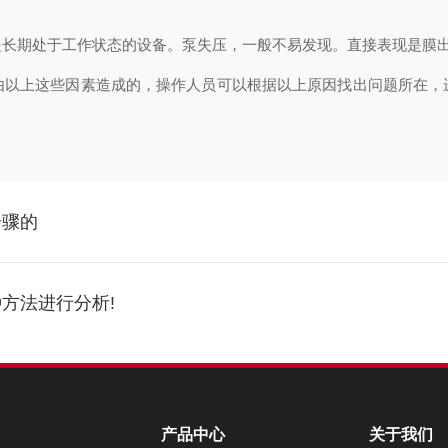
期处于工作状态的设备。泵失压，一般不易发现。直接表现是膜出
由以上这些因素造成的，操作人员可以根据以上原因找出问题所在，
步骤的
方法进行分析!
产品中心
关于我们