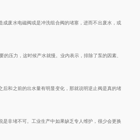
造成废水电磁阀或是冲洗组合阀的堵塞，进而不出废水，或
要的压力，这时候产水就慢。业内表示，排除了泵的因素、
之后和之前的出水量有明显变化，那就说明逆止阀是真的堵
说是非堵不可。工业生产中如果缺乏专人维护，很少会更换