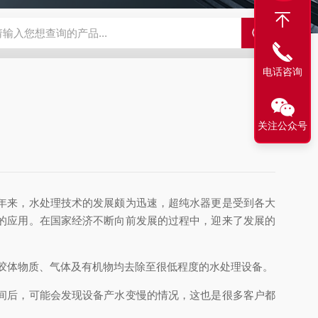
LX-60LX-60淋洗液发生器
EPFIA-120全自动流动注射分析仪
L
电话咨询
关注公众号
年来，水处理技术的发展颇为迅速，超纯水器更是受到各大
的应用。在国家经济不断向前发展的过程中，迎来了发展的
胶体物质、气体及有机物均去除至很低程度的水处理设备。
间后，可能会发现设备产水变慢的情况，这也是很多客户都