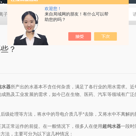
欢迎您！
0D离子色谱仪
EP-6000离子色谱仪
来自局域网的朋友！有什么可以帮
EP-600DDC便携离子色谱仪
助您的吗？
哪些？
纯水器
所产出的水基本不含任何杂质，满足了各行业的用水需求。近
的成熟及工业发展的需求，如今已在生物、医药、汽车等领域有广泛
级处理等方法，将水中的导电介质几乎*去除，又将水中不离解的
其正常运作的前提。在一般情况下，很多人在使用
超纯水器
一段时
决方法，主要可分为以下这几种情况：