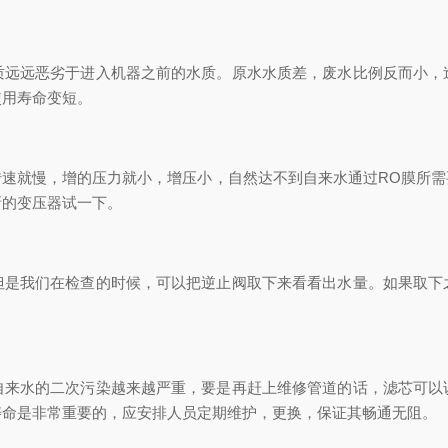
远恶劣于进入机器之前的水质。原水水质差，废水比例反而小，
使用寿命变短。
就慢，增的压力就小，增压小，自然达不到自来水通过RO膜所需
新的变压器试一下。
我们在检查的时候，可以把逆止阀取下来看看出水量。如果取下
水的二次污染越来越严重，要是再赶上维修管道的话，滤芯可以
寿命是非常重要的，应安排人员定期维护，更换，保证其畅通无阻。