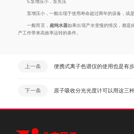
5.泵增压小，泵失压
泵增压小，一般出现于使用寿命超过两年的设备，或是长
一般而言，
超纯水器
如果出现产水变慢的情况，都是
产工作带来高效率运转的条件。
上一条
便携式离子色谱仪的使用也是有
下一条
原子吸收分光光度计可以用这三种