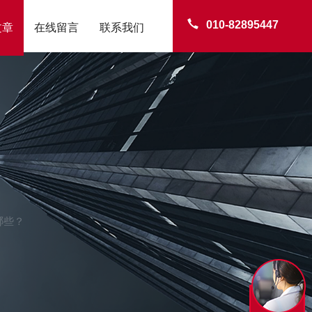
010-82895447
文章
在线留言
联系我们
哪些？