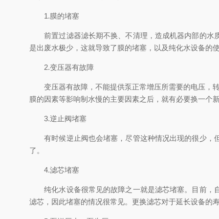
1.膜的堵塞
前置过滤器滤长期不换、不清理，造成机器内部的水质远
是出废水极少，这就导致了膜的堵塞，以及纯化水设备的
2.变压器有故障
变压器有故障，不能提供泵正常增压所需要的电压，转速
膜的因素等影响制水慢的主要因素之后，就有必要换一个
3.逆止阀堵塞
有时候逆止阀也会堵塞，尽管这种情况出现的很少，但是
了。
4.滤芯堵塞
纯化水设备很常见的故障之一就是滤芯堵塞。目前，自来
滤芯，因此堵塞的情况很常见。更换滤芯对于延长设备的