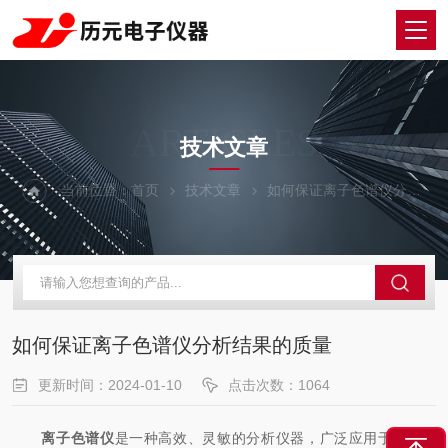
ARTICLES
技术文章
当前位置：
首页
技术文章
如何保证离子色谱仪分析结果的质量
如何保证离子色谱仪分析结果的质量
更新时间：2024-01-10
点击次数：1064
离子色谱仪
是一种高效、灵敏的分析仪器，广泛应用于环境监