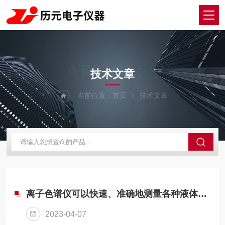
ARTICLES
技术文章
当前位置：
首页
技术文章
离子色谱仪可以快速、准确地测量各种液体样品中离子的浓度
2023-04-07