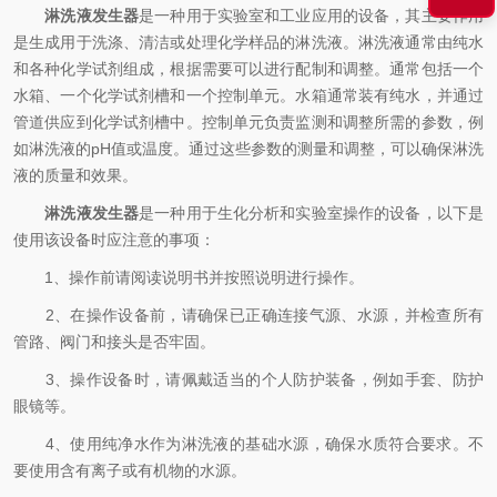
淋洗液发生器
是一种用于实验室和工业应用的设备，其主要作用
是生成用于洗涤、清洁或处理化学样品的淋洗液。淋洗液通常由纯水
和各种化学试剂组成，根据需要可以进行配制和调整。通常包括一个
水箱、一个化学试剂槽和一个控制单元。水箱通常装有纯水，并通过
管道供应到化学试剂槽中。控制单元负责监测和调整所需的参数，例
如淋洗液的pH值或温度。通过这些参数的测量和调整，可以确保淋洗
液的质量和效果。
淋洗液发生器
是一种用于生化分析和实验室操作的设备，以下是
使用该设备时应注意的事项：
1、操作前请阅读说明书并按照说明进行操作。
2、在操作设备前，请确保已正确连接气源、水源，并检查所有
管路、阀门和接头是否牢固。
3、操作设备时，请佩戴适当的个人防护装备，例如手套、防护
眼镜等。
4、使用纯净水作为淋洗液的基础水源，确保水质符合要求。不
要使用含有离子或有机物的水源。