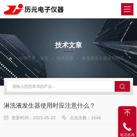
ARTICLES
技术文章
当前位置：
首页
技术文章
淋洗液发生器使用时应注意什么？
淋洗液发生器使用时应注意什么？
更新时间：2023-05-22
点击次数：1546
电话咨询