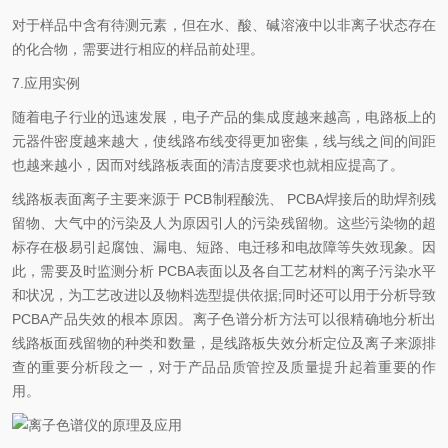
对于样品中含有待测元素，但在水、酸、碱溶液中以非离子状态存在
的化合物，需要进行相应的样品前处理。
7.应用实例
随着电子行业的迅速发展，电子产品的集成度越来越高，电路板上的
元器件密度越来越大，使线路布线变得更加密集，线与线之间的间距
也越来越小，因而对线路板表面的清洁度要求也就相应提高了。
线路板表面离子主要来源于 PCB制程酸洗、 PCBA焊接后的助焊剂残
留物、大气中的污染及人为原因引人的污染残留物。这些污染物的超
标存在极易引起腐蚀、漏电、短路、电迁移和电故障等失效现象。因
此，需要及时监测分析 PCBA表面以及各自工艺材料的离子污染水平
和状况，为工艺改进以及物料选型提供依据;同时还可以用于分析导致
PCBA产品失效的根本原因。离子色谱分析方法可以很精确地分析出
线路板面残留物的种类和数量，是线路板失效分析定位及离子来源排
查的重要分析段之一，对于产品品质管控及质量提升起着重要的作
用。