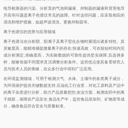
电导检测器的污染、分析泵的气泡和漏液、抑制器的漏液和背景电导
升高等问题是离子色谱仪常见的故障。针对这些问题，应采取相应的
清洗和维护措施，如超声波清洗、更换抑制器等。
离子色谱仪的优势与应用领域
离子色谱法在分析阴、阳离子及离子型化合物时展现出诸多特性。其
灵敏度高，能精准捕捉微量离子的存在;快速高效，可在较短时间内完
成分析测定;准确度高，为实验数据的可靠性提供坚实保障;且选择多
样，能够依据不同需求灵活调整分析条件。这些优点使其备受研究人
员与技术人员的青睐，在众多行业中得到广泛应用。
在环境监测领域，可用于检测大气、水体、土壤中的各类离子成分，
为环境保护提供关键数据支持;石油化工行业里，对化工原料及产品中
的离子杂质进行分析，助力产品质量把控;农业方面，检测农药中的离
子残留，保障农产品安全;食品生产中，监控食品添加剂、矿物质等成
分，确保食品符合安全与质量标准。