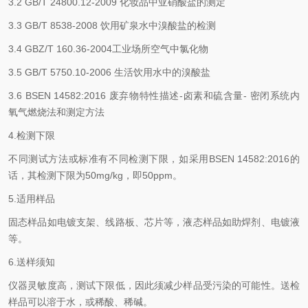
3.2 GB/T 24800.12-2009 化妆品中亚硝酸盐的测定
3.3 GB/T 8538-2008 饮用矿泉水中溴酸盐的检测
3.4 GBZ/T 160.36-2004工业场所空气中氯化物
3.5 GB/T 5750.10-2006 生活饮用水中的溴酸盐
3.6 BSEN 14582:2016 废弃物特性描述-卤素和硫含量- 密闭系统内
氧气燃烧法和测定方法
4.检测下限
不同测试方法或标准有不同检测下限，如采用BSEN 14582:2016的
话，其检测下限为50mg/kg，即50ppm。
5.适用样品
固态样品如电镀支架、线路板、芯片等，液态样品如助焊剂、电镀液
等。
6.送样须知
仪器灵敏度高，测试下限低，因此须减少样品受污染的可能性。送检
样品可以溶于水，或稀酸、稀碱。