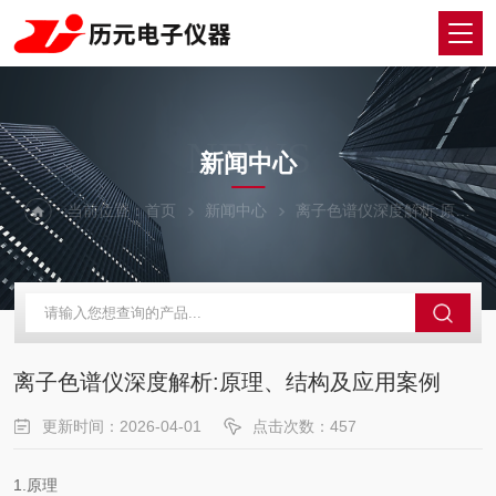
NEWS
新闻中心
当前位置：
首页
新闻中心
离子色谱仪深度解析:原理、结构及应用案例
离子色谱仪深度解析:原理、结构及应用案例
更新时间：2026-04-01
点击次数：457
1.原理