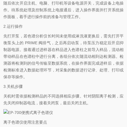
随后依次开启主机、电脑、打印机等设备电源开关，完成设备上电操
作。待系统处理及控制系统上电接通后，进入操作界面并打开系统操
作面板，着手进行操作前的准备与管理工作。
2.运行操作
先打开泵，若色谱分析仪长时间未使用或淋洗液更换后，需先打开平
衡泵头上的 PRIME 阀排气，之后再启动泵，待泵压力稳定后开启抑
制器电源。接着通过进样器在样品进入色谱柱之前导入样品，流动相
带动样品在色谱柱中进行分离，各组分依次随流动相到达检测器。检
测器将检测到的信号传输至数据系统，在操作界面完成进样后，依据
检测标准进入数据处理环节，对采集的数据进行记录、处理、打印或
保存等操作。
3.关机步骤
关机时需依据检测样品的不同选择相应步骤。针对阴阳离子检测，应
先关闭抑制器电流，接着关闭泵，最后关闭主机。
离子色谱仪使用注意要点