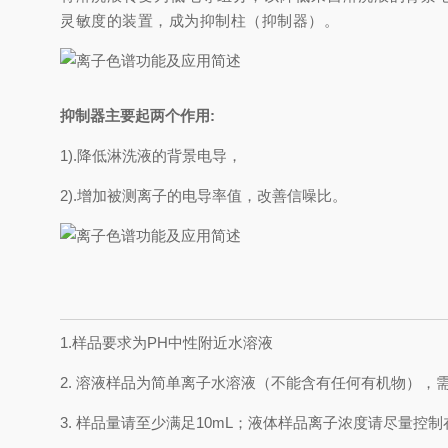
灵敏度的装置，成为抑制柱（抑制器）。
抑制器主要起两个作用:
1).降低淋洗液的背景电导，
2).增加被测离子的电导率值，改善信噪比。
1.样品要求为PH中性附近水溶液
2. 溶液样品为简单离子水溶液（不能含有任何有机物），需
3. 样品量请至少满足10mL；液体样品离子浓度请尽量控制