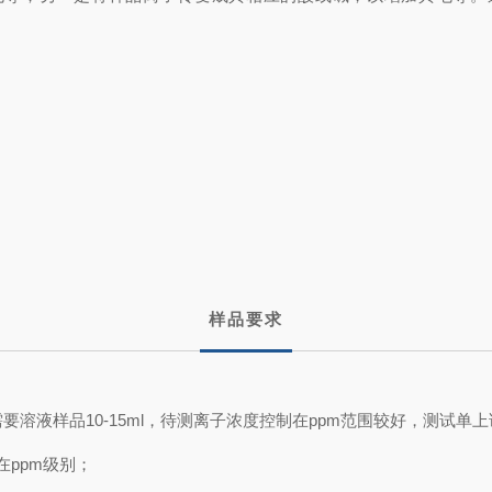
样品要求
要溶液样品10-15ml，待测离子浓度控制在ppm范围较好，测试单
在ppm级别；