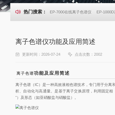
热门搜索：
EP-7000在线离子色谱仪
EP-100
离子色谱仪功能及应用简述
更新时间：2026-07-24
点击次数：2002
功能及应用简述
离子色谱
离子色谱（IC）是一种高效液相色谱技术，专门用于分离
析
、
自动化与高通量
。
是
基于离子交换原理，利用固定相（离
⁺）及形态（如亚硝酸盐与硝酸盐）。