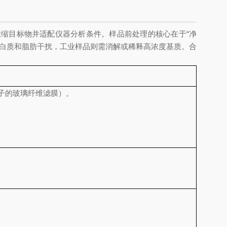
缩目标物并适配仪器分析条件。样品前处理的核心在于“净
蛋白质和脂肪干扰，工业样品则需消解或稀释高浓度基质。合
标离子的玻璃纤维滤膜）。
。