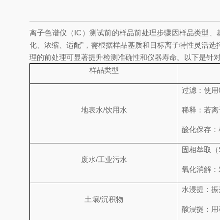
离子色谱仪（IC）测试前的样品前处理步骤因样品类型
化、浓缩、适配”，需根据样品基质和目标离子特性灵活选
理的前处理可显著提升检测准确性和仪器寿命。以下是针
样品类型
过滤：使用
地表水/饮用水
稀释：若离
酸化保存：
固相萃取（
废水/工业污水
氧化消解：
水浸提：振
土壤/沉积物
酸浸提：用稀