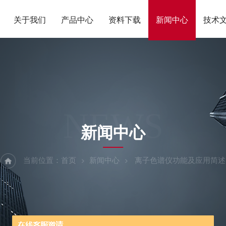
关于我们
产品中心
资料下载
新闻中心
技术
NEWS
新闻中心
当前位置：
首页
新闻中心
离子色谱仪功能及应用简述