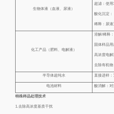
超滤：使用
生物体液（血液、尿液）
酸化沉淀：
稀释：尿液
溶解/稀释
固体样品用超
化工产品（肥料、电解液）
高浓度电解
去除有机物
半导体超纯水
直接进样：
电池材料
酸消解：对
特殊样品处理技术
1.去除高浓度基质干扰