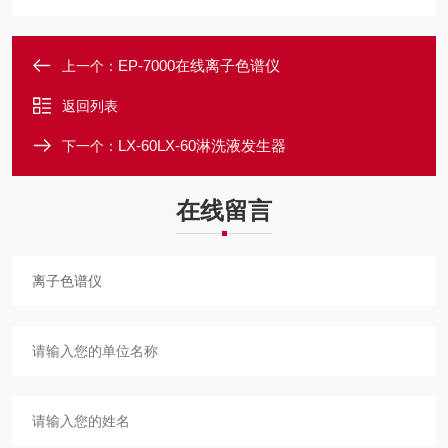
EP-7000在线离子色谱仪
上一个：
返回列表
LX-60LX-60淋洗液发生器
下一个：
在线留言