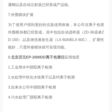
通阀以及自动注射器已经形成产品线。
7.外围模块扩展
为了使用户得到更好的仪器使用体验，本公司在离子色谱
外围模块都已经形成。其中包括自动进样器（ZD-36或者Z
D-150）,以及淋洗液发生器（LX-60A和LX-60C）。扩展性
能好，只需外接模块就可实现功能。
8.
北京历元EP-2000DD离子色谱仪
应用场景
1.工业用水中阴阳离子检测
2.水处理中软化水镁离子以及钙离子检测
3.自来水公司中阴阳离子检测
4.污水处理厂阴阳离子检测