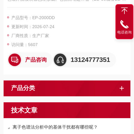
0）,以及淋洗液发生器（LX-60A和LX-60C）。扩展性能好，只
需外接模块就可实现功能。
产品型号：EP-2000DD
更新时间：2026-07-24
电话咨询
厂商性质：生产厂家
访问量：5607
13124777351
产品咨询
产品分类
技术文章
离子色谱法分析中的基体干扰都有哪些呢？