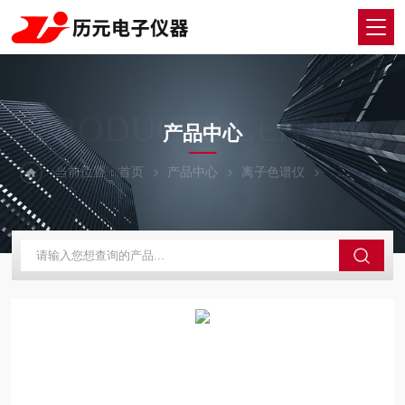
PRODUCTS CENTER
产品中心
当前位置：
首页
产品中心
离子色谱仪
EP-2000D