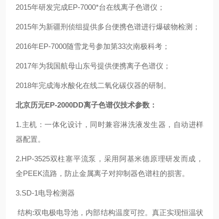
2015年研发完成EP-7000*台在线离子色谱仪；
2015年为新疆刑侦组提供多台便携色谱进行爆破物检测；
2016年EP-7000随雪龙号参加第33次南极科考；
2017年为我国航母山东号提供便携离子色谱仪；
2018年完成海水酸化在线二氧化碳仪器的研制。
北京历元EP-2000DD离子色谱仪
技术参数：
1.主机：一体化设计，同时兼容淋洗液发生器，自动进样
器配置。
2.HP-3525双柱塞平流泵，采用阿基米德原理研发而成，
全PEEK流路，防止金属离子对抑制器色谱柱的损害。
3.SD-1电导检测器
结构:双电极电导池，内部结构温度可控。真正实现恒温状