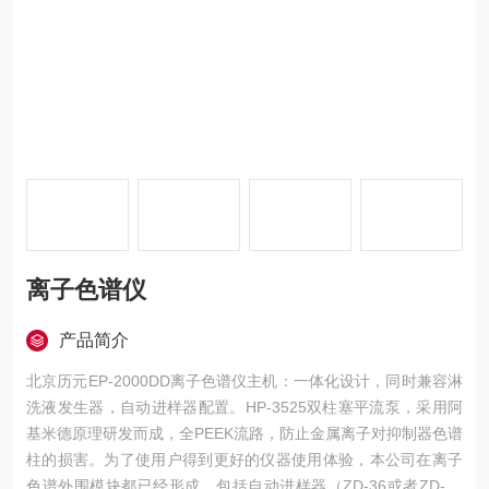
离子色谱仪
产品简介
北京历元EP-2000DD离子色谱仪主机：一体化设计，同时兼容淋
洗液发生器，自动进样器配置。HP-3525双柱塞平流泵，采用阿
基米德原理研发而成，全PEEK流路，防止金属离子对抑制器色谱
柱的损害。为了使用户得到更好的仪器使用体验，本公司在离子
色谱外围模块都已经形成。包括自动进样器（ZD-36或者ZD-15