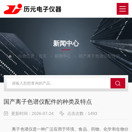
NEWS
新闻中心
当前位置：
首页
新闻中心
国产离子色谱仪配件的种类及特点
国产离子色谱仪配件的种类及特点
更新时间：2026-07-24
点击次数：1493
离子色谱仪是一种广泛应用于环境、食品、药物、化学和生物分