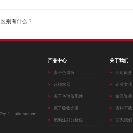
仪区别有什么？
产品中心
关于我们
离子色谱仪
公司简介
超纯水器
企业文化
离子色谱仪配件
荣誉资质
原子吸收光谱
资料下载
7号-1
sitemap.xml
流动注射分析仪
联系我们