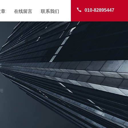
010-82895447
文章
在线留言
联系我们
用