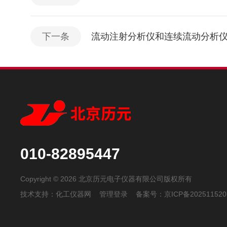
下一条
流动注射分析仪和连续流动分析
010-82895447
Copyright © 2026 北京历元电子仪器有限公司版权所有
技术支持：
化工仪器网
管理登录
备案号：
京ICP备202511520