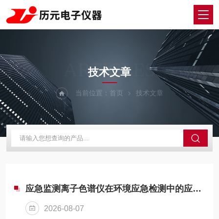
ARTICLES
技术文章
当前位置：
首页
技术文章
应急监测离子色谱仪在环境应急检测中的应用与实践
2026-08-07