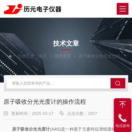
ARTICLES
技术文章
当前位置：
首页
技术文章
原子吸收分光光度计的操作流程
原子吸收分光光度计的操作流程
更新时间：2025-03-17
点击次数：1827
电话咨询
原子吸收分光光度计
(AAS)是一种基于元素特征谱线吸收原理的