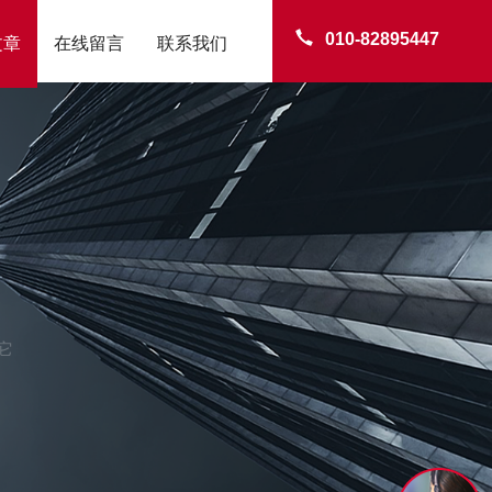
010-82895447
文章
在线留言
联系我们
它