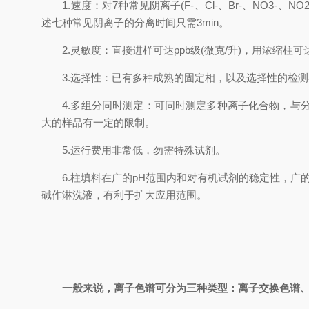
1.速度：对7种常见阴离子(F-、Cl-、Br-、NO3-、NO2
述七种常见阴离子的分离时间只需3min。
2.灵敏度：直接进样可达ppb级(微克/升)，用浓缩柱可达p
3.选择性：已有多种成熟的固定相，以及选择性的检测
4.多组分同时测定：可同时测定多种离子化合物，与分
大的样品有一定的限制。
5.运行费用非常低，勿需特殊试剂。
6.柱填料在广的pH范围内和对有机试剂的稳定性，广的
碱作淋洗液，有利于扩大应用范围。
一般来说，离子色谱可分为三种类型：离子交换色谱