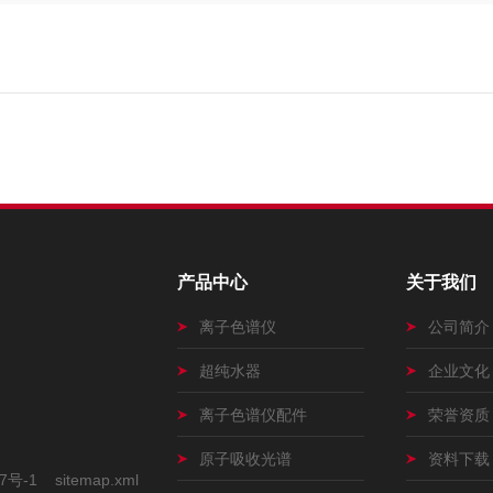
产品中心
关于我们
离子色谱仪
公司简介
超纯水器
企业文化
离子色谱仪配件
荣誉资质
原子吸收光谱
资料下载
7号-1
sitemap.xml