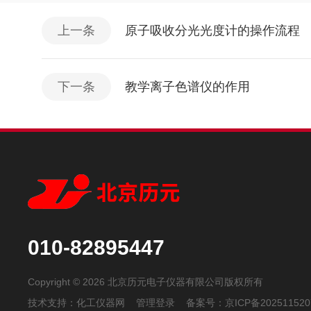
上一条
原子吸收分光光度计的操作流程
下一条
教学离子色谱仪的作用
010-82895447
Copyright © 2026 北京历元电子仪器有限公司版权所有
技术支持：
化工仪器网
管理登录
备案号：
京ICP备202511520