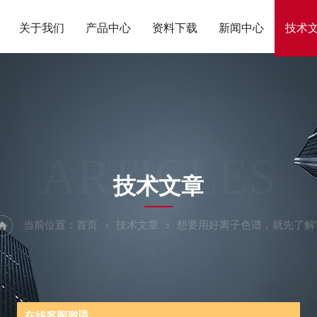
关于我们
产品中心
资料下载
新闻中心
技术
ARTICLES
技术文章
当前位置：
首页
技术文章
想要用好离子色谱，就先了解