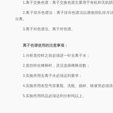
1.离子交换色谱：离子交换色谱主要用于有机和无机阴
2.离子排斥色谱法：离子排斥色谱法以唐南排队排斥法
分离。
3.离子对色谱法、离子对色谱。
离子色谱使用的注意事项：
1.分析质控样之前必须进一针去离子水；
2.质控样在稀释时，灵活选择稀释倍数；
3.实验所用去离子水必须达到要求；
4.实验所用各型号容量瓶、洗瓶、烧杯、移液管必须清
5.实验所用药品必须达到分析纯以上。