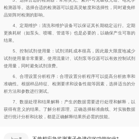
3、选择合适的检测器：常用荧光、紫外-可见吸收光谱、电化学
检测器等。选择合适的检测器可以提高灵敏度和选择性，同时避免样
品矩阵对检测的影响。
4、定期维护：清洗和维护设备可以保证其长期稳定运行。定期
更换耗材（如泵头、喷嘴、管道等）也是必要的，以确保产生可靠的
结果。
5、控制试剂使用量：试剂消耗成本很高，因此最大限度地减少
试剂使用量非常重要。使用流量计、试剂泵等仪器可以有效控制试剂
使用量，同时避免试剂浪费。
6、合理设置分析程序：合理设置分析程序可以提高分析效率和
准确性。根据样品特征、检测要求和设备性能等因素，选择适当的分
析方法和参数进行测试。
7、数据处理和结果解释：产生的数据需要进行处理和解释，以
获得有意义的结果。了解分析原理、正确选择标准曲线、对实验数据
进行统计分析和比较，都是正确解释结果所必需的技能。
不曾想应急监测离子色谱仪的功能如此*