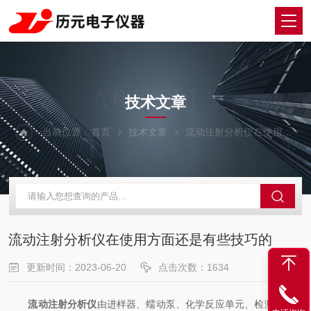
ARTICLES
技术文章
当前位置：
首页
技术文章
流动注射分析仪在使用方面还是有些技巧的
流动注射分析仪在使用方面还是有些技巧的
更新时间：2023-06-20
点击次数：1634
流动注射分析仪
由进样器、蠕动泵、化学反应单元、检测器及A/