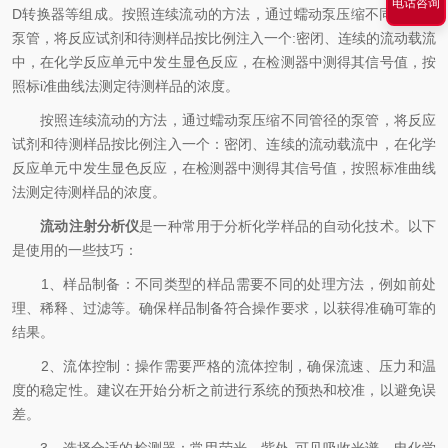
电话咨询
D转换器等组成。按照连续流动的方法，通过蠕动泵压缩不同管径的
泵管，将反应试剂和待测样品按比例注入一个:密闭、连续的流动载流
中，在化学反应单元中发生显色反应，在检测器中测得其信号值，按
照标i准曲线法测定待测样品的浓度。
按照连续流动的方法，通过蠕动泵压缩不同管径的泵管，将反应
试剂和待测样品按比例注入一个：密闭、连续的流动载流中，在化学
反应单元中发生显色反应，在检测器中测得其信号值，按照标准曲线
法测定待测样品的浓度。
流动注射分析仪
是一种常用于分析化学样品的自动化技术。以下
是使用的一些技巧：
1、样品制备：不同类型的样品需要不同的处理方法，例如前处
理、稀释、过滤等。确保样品制备符合操作要求，以获得准确可靠的
结果。
2、流体控制：操作需要严格的流体控制，确保流速、压力和温
度的稳定性。建议在开始分析之前进行系统的预热和校准，以避免误
差。