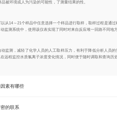
样品被环境或人为污染的可能性，了测量结果的性。
从14～21个样品中任意选择一个样品进行取样，取样过程是通过
自动监测系统中，使用该仪表实现了同时对来自反应堆一回路不同地
监测，减轻了化学人员的人工取样压力，有利于降低分析人员的
以在远程监控水质氯离子浓度变化情况，同时便于随时调取和查询历
的因素有哪些
紧密的联系