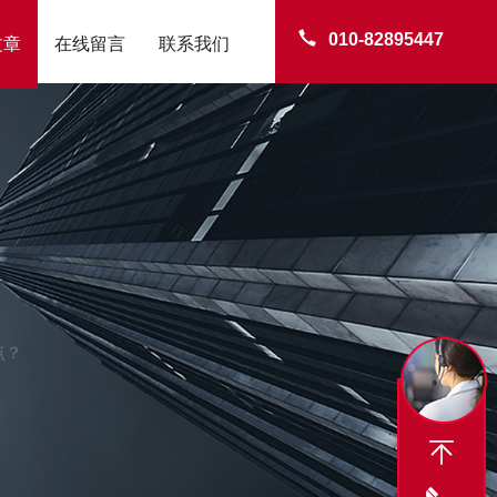
010-82895447
文章
在线留言
联系我们
点？