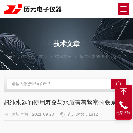
ARTICLES
技术文章
当前位置：
首页
技术文章
超纯水器的使用寿命与水质有着紧密的联系
超纯水器的使用寿命与水质有着紧密的联系
电话咨询
更新时间：2021-09-23
点击次数：1812