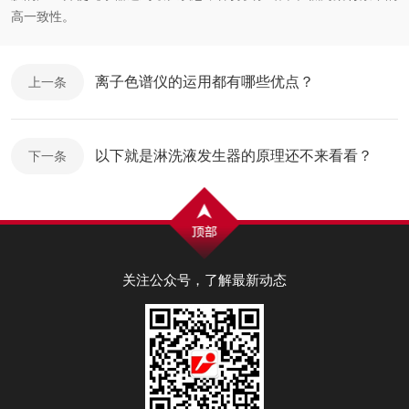
高一致性。
离子色谱仪的运用都有哪些优点？
上一条
以下就是淋洗液发生器的原理还不来看看？
下一条
关注公众号，了解最新动态