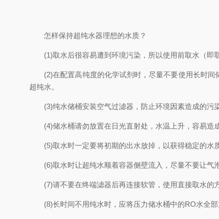
怎样保持超纯水器理想的水质？
(1)取水后很容易遭到环境污染，所以使用前取水（即
(2)在配置高纯度的化学试剂时，尽量不要使用长时间
超纯水。
(3)纯水储桶安装空气过滤器，防止环境因素造成的污
(4)储水桶请勿放置在日光直射处，水温上升，容易造
(5)取水时一定要将初期的出水放掉，以获得稳定的水
(6)取水时让超纯水顺着容器侧壁流入，尽量不要让气
(7)请不要在终端滤器后再连接软管，使用直接取水的
(8)长时间不用纯水时，应将压力储水桶中的RO水全部