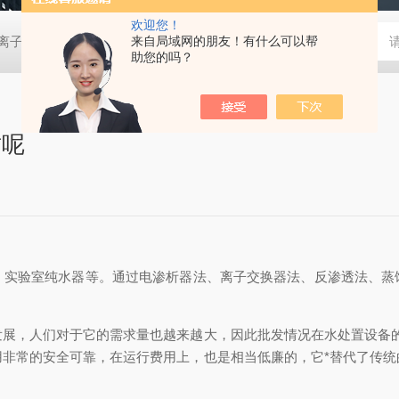
欢迎您！
0D离子色谱仪
EP-6000离子色谱仪
来自局域网的朋友！有什么可以帮
EP-600DDC便携离子色谱仪
助您的吗？
质呢
，实验室纯水器等。通过电渗析器法、离子交换器法、反渗透法、蒸
，人们对于它的需求量也越来越大，因此批发情况在水处置设备的
用非常的安全可靠，在运行费用上，也是相当低廉的，它*替代了传统