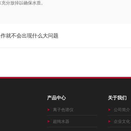
水充分放掉以确保水质。
操作就不会出现什么大问题
产品中心
关于我们
离子色谱仪
公司简介
超纯水器
企业文化