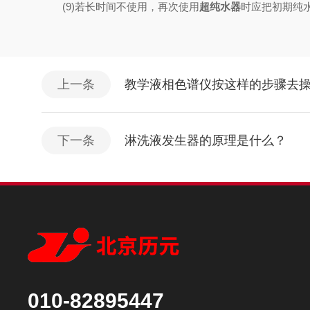
(9)若长时间不使用，再次使用
超纯水器
时应把初期纯
上一条
教学液相色谱仪按这样的步骤去
下一条
淋洗液发生器的原理是什么？
010-82895447