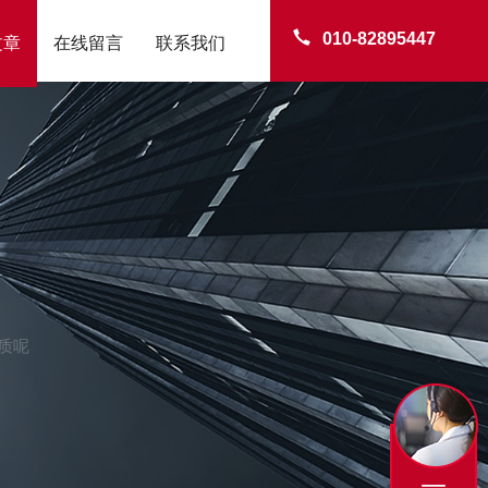
010-82895447
文章
在线留言
联系我们
质呢