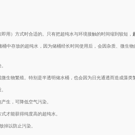
取即用）方式时合适的。只有把超纯水与环境接触的时间缩到较短，
储桶中存放的超纯水，因为储桶经长时间使用后，会因杂质、微生物
染。
成微生物繁殖。特别是半透明储水桶，也会因为日光通透而造成藻类
质。
泡产生，可降低空气污染。
方式才能获得纯度高的超纯水。
放掉以防止污染。