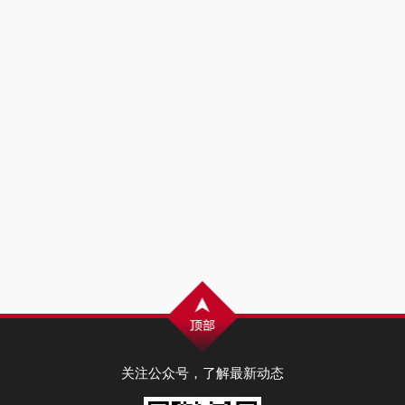
关注公众号，了解最新动态