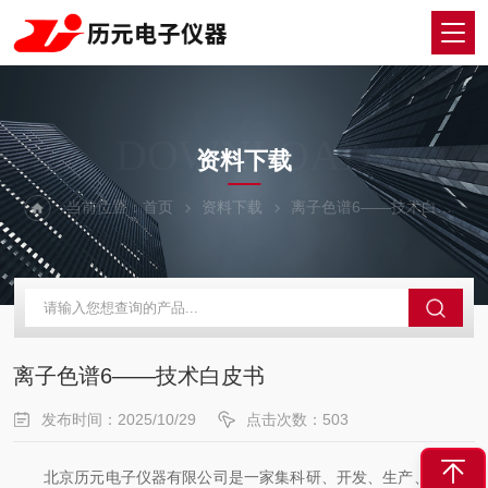
DOWNLOAD
资料下载
当前位置：
首页
资料下载
离子色谱6——技术白皮书
离子色谱6——技术白皮书
发布时间：2025/10/29
点击次数：503
北京历元电子仪器有限公司是一家集科研、开发、生产、销售、