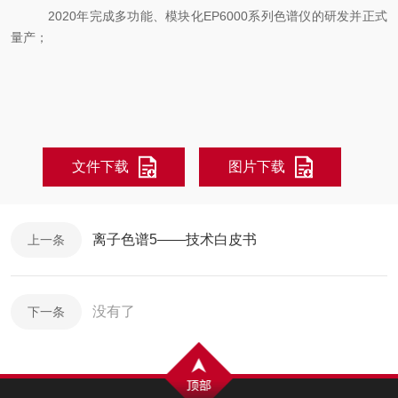
2020
年完成多功能、模块化
EP6000
系列色谱仪的研发并正式
量产；
文件下载
图片下载
离子色谱5——技术白皮书
上一条
没有了
下一条