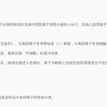
于分离和检测水溶液中阴阳离子和部分极性小分子。其核心原理基于
换剂）。分离阴离子常用季铵基（+）树脂，分离阳离子常用磺酸
盐、氢氧化物、甲磺酸）的缓冲溶液。
入系统后，随淋洗液进入色谱柱。离子与树脂上的固定电荷基团发生可
复杂样品中多种离子的有效分离。