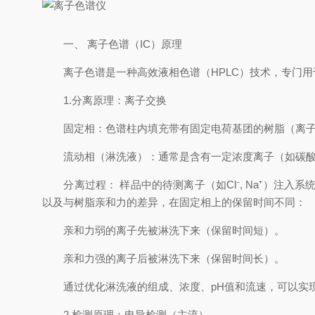
一、 离子色谱（IC）原理
离子色谱是一种高效液相色谱（HPLC）技术，专门用
1.分离原理：离子交换
固定相：色谱柱内填充带有固定电荷基团的树脂（离子交
流动相（淋洗液）：通常是含有一定浓度离子（如碳酸
分离过程： 样品中的待测离子（如Cl⁻, Na⁺）注
以及与树脂亲和力的差异，在固定相上的保留时间不同：
亲和力弱的离子先被淋洗下来（保留时间短）。
亲和力强的离子后被淋洗下来（保留时间长）。
通过优化淋洗液的组成、浓度、pH值和流速，可以实现
2.检测原理：电导检测（主流）