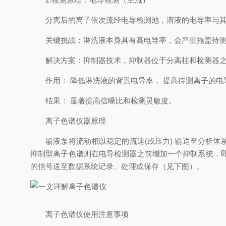
分离后的离子依次流经电导检测池，溶液的电导率与其
关键挑战：淋洗液本身具有高电导率，会严重掩盖待
解决方案：抑制器技术，抑制器位于分离柱和检测器
作用： 降低淋洗液的背景电导率， 提高待测离子的
结果： 显著提高信噪比和检测灵敏度。
离子色谱仪器原理
输液泵将流动相以稳定的流速(或压力) 输送至分析体
抑制型离子色谱则在电导检测器之前增加一个抑制系统，
的信号送至数据系统记录、处理或保存（见下图）。
离子色谱仪使用注意事项