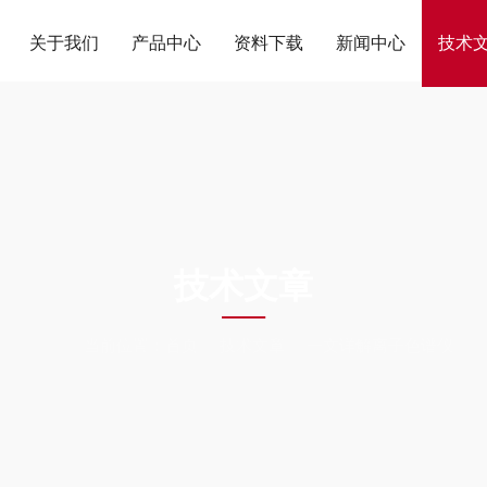
关于我们
产品中心
资料下载
新闻中心
技术
ARTICLES
技术文章
当前位置：
首页
技术文章
一文详解离子色谱仪