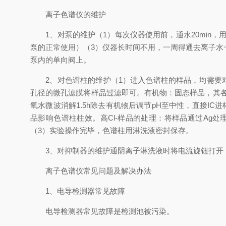
离子色谱仪的维护
1、对泵的维护（1）每次仪器使用前，通水20min，
泵的正常使用）（3）仪器长时间不用，一周得通去离子
泵内的单向阀上。
2、对色谱柱的维护（1）进入色谱柱的样品，均需要对其
孔径的微孔滤膜将样品过滤即可。有机物：固态样品，其各
氧水微波消解1.5h除去有机物后调节pH至中性，直接I
品影响色谱柱柱效。高Cl-样品的处理：将样品通过Ag处理
（3）实验操作完毕，色谱柱用淋洗液密封保存。
3、对抑制器的维护通阴离子淋洗液时将电流旋钮打开，
离子色谱仪常见问题及解决办法
1、电导检测器常见故障
电导检测器常见故障是检测池被污染。