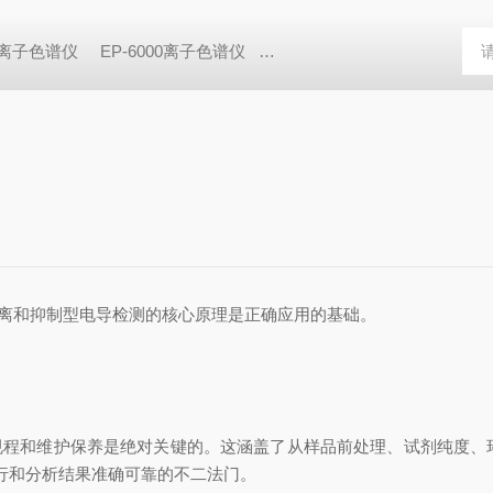
0D离子色谱仪
EP-6000离子色谱仪
EP-600DDC便携离子色谱仪
离和抑制型电导检测的核心原理是正确应用的基础。
和维护保养是绝对关键的。这涵盖了从样品前处理、试剂纯度、
行和分析结果准确可靠的不二法门。