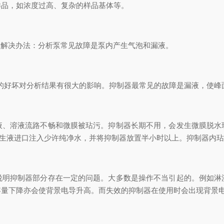
品，如浓度过高、复杂的样品基体等。
。解决办法：分析泵常见故障是泵内产生气泡和漏液。
好坏对分析结果有很大的影响。抑制器最常见的故障是漏液，使峰
溶液流路不畅和微膜被玷污。抑制器长期不用，会发生微膜脱水
时向再生液进口注入少许纯净水，并将抑制器放置半小时以上。抑制器内
抑制器部分存在一定的问题。大多数是操作不当引起的。例如淋
容量下降亦会使背景电导升高。而失效的抑制器在使用时会出现背景