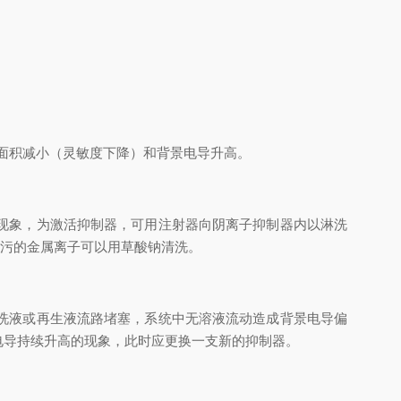
面积减小（灵敏度下降）和背景电导升高。
现象，为激活抑制器，可用注射器向阴离子抑制器内以淋洗
玷污的金属离子可以用草酸钠清洗。
洗液或再生液流路堵塞，系统中无溶液流动造成背景电导偏
电导持续升高的现象，此时应更换一支新的抑制器。