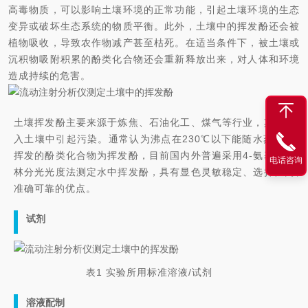
高毒物质，可以影响土壤环境的正常功能，引起土壤环境的生态
变异或破坏生态系统的物质平衡。此外，土壤中的挥发酚还会被
植物吸收，导致农作物减产甚至枯死。在适当条件下，被土壤或
沉积物吸附积累的酚类化合物还会重新释放出来，对人体和环境
造成持续的危害。
土壤挥发酚主要来源于炼焦、石油化工、煤气等行业，其废水排
入土壤中引起污染。通常认为沸点在230℃以下能随水蒸气一起
挥发的酚类化合物为挥发酚，目前国内外普遍采用4-氨基安替比
电话咨询
林分光光度法测定水中挥发酚，具有显色灵敏稳定、选择性高、
准确可靠的优点。
试剂
表1 实验所用标准溶液/试剂
溶液配制