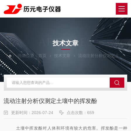
ARTICLES
技术文章
当前位置：
首页
技术文章
流动注射分析仪测定土壤中的挥发酚
流动注射分析仪测定土壤中的挥发酚
更新时间：2026-07-24
点击次数：659
土壤中挥发酚对人体和环境有较大的危害。挥发酚是一种