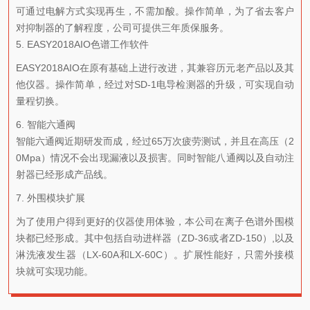
可通过电解方式实现再生，不需加酸。操作简单，为了省去客户
对抑制器的了解程度，公司可提供三年质保服务。
5. EASY2018AIO色谱工作软件
EASY2018AIO在原有基础上进行改进，其兼容历元老产品以及其
他仪器。操作简单，经过对SD-1电导检测器的升级，可实现自动
量程切换。
6. 智能六通阀
智能六通阀近期研发而成，经过65万次疲劳测试，并且在高压（2
0Mpa）情况不会出现漏液以及损害。同时智能八通阀以及自动注
射器已经形成产品线。
7. 外围模块扩展
为了使用户得到更好的仪器使用体验，本公司在离子色谱外围模
块都已经形成。其中包括自动进样器（ZD-36或者ZD-150）,以及
淋洗液发生器（LX-60A和LX-60C）。扩展性能好，只需外接模
块就可实现功能。