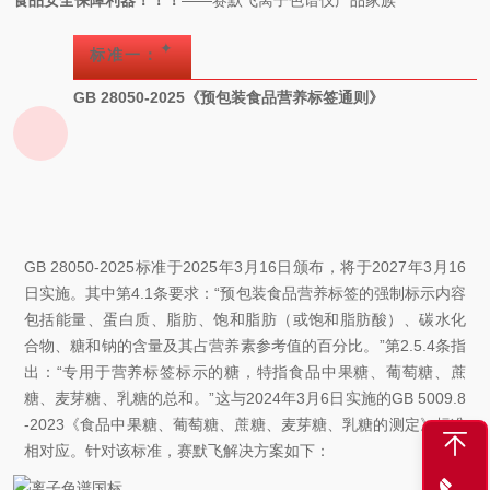
食品安全保障利器！！！
——赛默飞离子色谱仪产品家族
✦
标准一：
GB 28050-2025《预包装食品营养标签通则》
GB 28050-2025标准于2025年3月16日颁布，将于2027年3月16
日实施。其中第4.1条要求：“预包装食品营养标签的强制标示内容
包括能量、蛋白质、脂肪、饱和脂肪（或饱和脂肪酸）、碳水化
合物、糖和钠的含量及其占营养素参考值的百分比。”第2.5.4条指
出：“专用于营养标签标示的糖，特指食品中果糖、葡萄糖、蔗
糖、麦芽糖、乳糖的总和。”这与2024年3月6日实施的GB 5009.8
-2023《食品中果糖、葡萄糖、蔗糖、麦芽糖、乳糖的测定》标准
相对应。针对该标准，赛默飞解决方案如下：