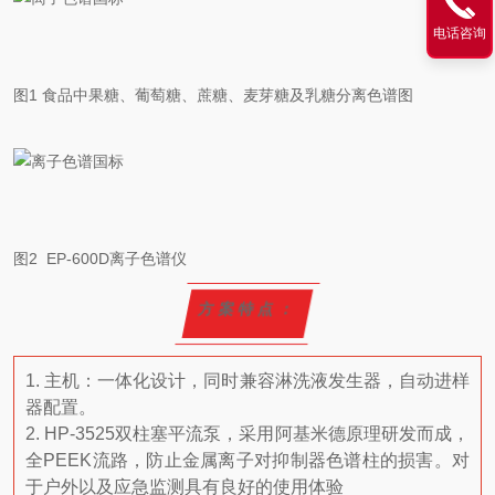
电话咨询
图1 食品中果糖、葡萄糖、蔗糖、麦芽糖及乳糖分离色谱图
图2 EP-600D离子色谱仪
方案特点：
1. 主机：一体化设计，同时兼容淋洗液发生器，自动进样
器配置。
2. HP-3525双柱塞平流泵，采用阿基米德原理研发而成，
全PEEK流路，防止金属离子对抑制器色谱柱的损害。对
于户外以及应急监测具有良好的使用体验