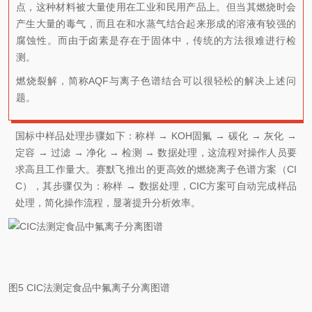
点，这种材料被大量使用在工业和民用产品上。但当其燃烧时会
产生大量的毒气，而且在和水蒸气结合起来形成的溶液有较强的
腐蚀性。而由于卤素是存在于固体中，传统的方法很难进行检
测。
燃烧裂解，简称AQF与离子色谱结合可以很轻松的解决上述问
题。
国标中样品处理步骤如下：称样 → KOH固氟 → 碳化 → 灰化 →
定容 → 过滤 → 净化 → 检测 → 数据处理，这流程对操作人员要
求高且工作量大。赛默飞推出的更高效的燃烧离子色谱方案（CI
C），其步骤仅为：称样 → 数据处理，CIC方案可自动完成样品
处理，简化操作流程，显著提升分析效率。
图5 CIC法测定食品中氟离子分离图谱