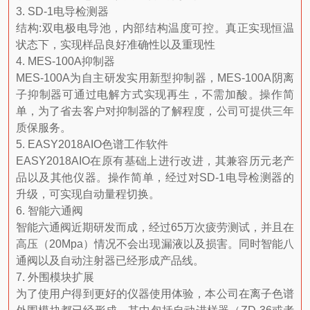
3. SD-1电导检测器
结构:双电极电导池，内部结构温度可控。真正实现恒温
状态下，实现样品良好准确性以及重现性
4. MES-100A抑制器
MES-100A为自主研发实用新型抑制器，MES-100A阴离
子抑制器可通过电解方式实现再生，不需加酸。操作简
单，为了省去客户对抑制器的了解程度，公司可提供三年
质保服务。
5. EASY2018AIO色谱工作软件
EASY2018AIO在原有基础上进行改进，其兼容历元老产
品以及其他仪器。操作简单，经过对SD-1电导检测器的
升级，可实现自动量程切换。
6. 智能六通阀
智能六通阀近期研发而成，经过65万次疲劳测试，并且在
高压（20Mpa）情况不会出现漏液以及损害。同时智能八
通阀以及自动注射器已经形成产品线。
7. 外围模块扩展
为了使用户得到更好的仪器使用体验，本公司在离子色谱