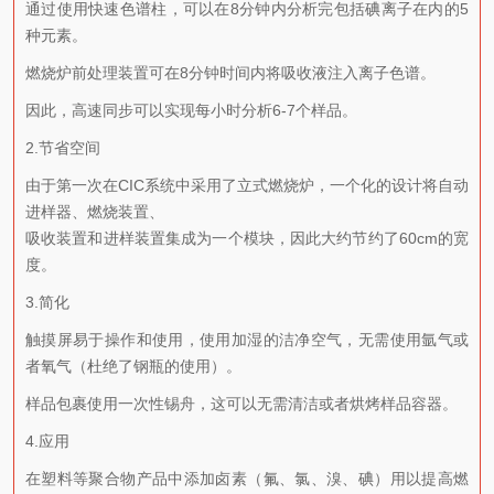
通过使用快速色谱柱，可以在8分钟内分析完包括碘离子在内的5
种元素。
燃烧炉前处理装置可在8分钟时间内将吸收液注入离子色谱。
因此，高速同步可以实现每小时分析6-7个样品。
2.节省空间
由于第一次在CIC系统中采用了立式燃烧炉，一个化的设计将自动
进样器、燃烧装置、
吸收装置和进样装置集成为一个模块，因此大约节约了60cm的宽
度。
3.简化
触摸屏易于操作和使用，使用加湿的洁净空气，无需使用氩气或
者氧气（杜绝了钢瓶的使用）。
样品包裹使用一次性锡舟，这可以无需清洁或者烘烤样品容器。
4.应用
在塑料等聚合物产品中添加卤素（氟、氯、溴、碘）用以提高燃