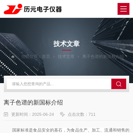
ARTICLES
技术文章
当前位置：
首页
技术文章
离子色谱的新国标介绍
离子色谱的新国标介绍
更新时间：2025-06-24
点击次数：711
国家标准是食品安全的基石，为食品生产、加工、流通和销售的