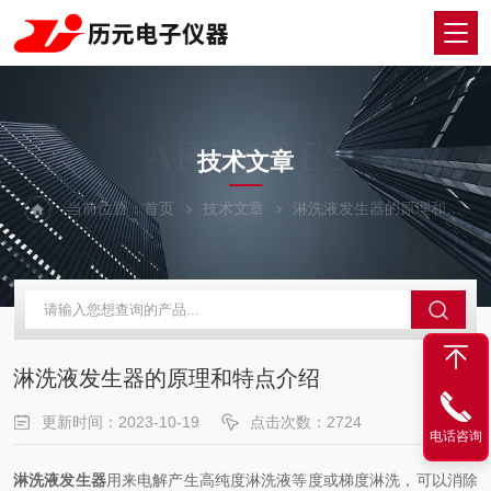
ARTICLES
技术文章
当前位置：
首页
技术文章
淋洗液发生器的原理和特点介绍
淋洗液发生器的原理和特点介绍
更新时间：2023-10-19
点击次数：2724
电话咨询
淋洗液发生器
用来电解产生高纯度淋洗液等度或梯度淋洗，可以消除