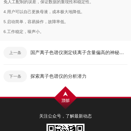
免人工配制的误差，保证数据的重现性和稳定性。
4.用户可以自己更换母液，成本极大地降低。
5.启动简单，容易操作，故障率低。
6.工作稳定，噪声小。
国产离子色谱仪测定镁离子含量偏高的神秘面纱揭开！
上一条
探索离子色谱仪的分析潜力
下一条
关注公众号，了解最新动态