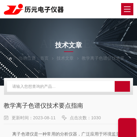
ARTICLES
技术文章
当前位置：
首页
技术文章
教学离子色谱仪技术要点指南
教学离子色谱仪技术要点指南
更新时间：2023-08-11
点击次数：1030
离子色谱仪是一种常用的分析仪器，广泛应用于环境监测、食品