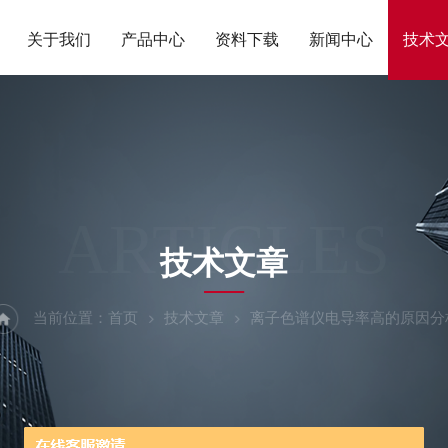
关于我们
产品中心
资料下载
新闻中心
技术
ARTICLES
技术文章
当前位置：
首页
技术文章
离子色谱仪电导率高的原因分