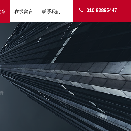
010-82895447
文章
在线留言
联系我们
析