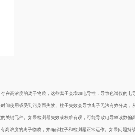
中存在高浓度的离子物质，这些离子会增加电导性，导致色谱仪的电
长时间使用或受到污染而失效。柱子失效会导致离子无法有效分离，
度的关键元件。如果检测器失效或校准有误，可能导致电导率读数偏
高浓度的离子物质，并确保柱子和检测器正常运作。如果问题持续