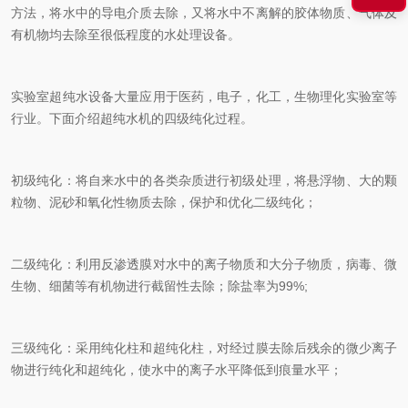
方法，将水中的导电介质去除，又将水中不离解的胶体物质、气体及
有机物均去除至很低程度的水处理设备。
实验室超纯水设备大量应用于医药，电子，化工，生物理化实验室等
行业。下面介绍超纯水机的四级纯化过程。
初级纯化：将自来水中的各类杂质进行初级处理，将悬浮物、大的颗
粒物、泥砂和氧化性物质去除，保护和优化二级纯化；
二级纯化：利用反渗透膜对水中的离子物质和大分子物质，病毒、微
生物、细菌等有机物进行截留性去除；除盐率为99%;
三级纯化：采用纯化柱和超纯化柱，对经过膜去除后残余的微少离子
物进行纯化和超纯化，使水中的离子水平降低到痕量水平；