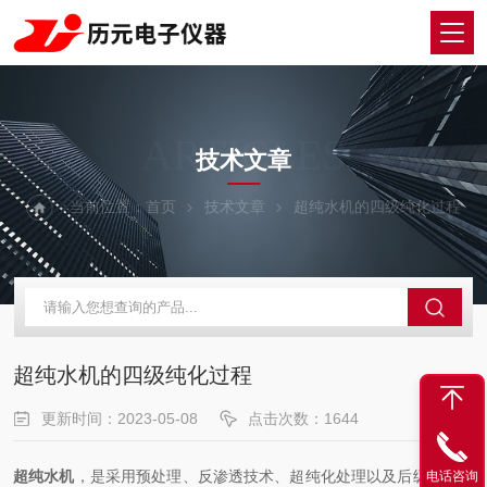
ARTICLES
技术文章
当前位置：
首页
技术文章
超纯水机的四级纯化过程
超纯水机的四级纯化过程
更新时间：2023-05-08
点击次数：1644
超纯水机
，是采用预处理、反渗透技术、超纯化处理以及后级处理等
电话咨询