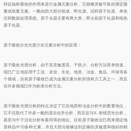
特征辐射吸收的作用来进行金属元素分析，它能够灵敏可靠的测定微
量或痕量元素。一般由四大部分组成，即光源、试样原子化器、单色
仪和数据处理系统。原子化器主要有两大类，即火焰原子化器和电热
原子化器。
原子吸收分光光度计在元素分析中的应用：
原子吸收光谱分析，由于其灵敏度高、干扰少、分析方法简单快速，
现巳广泛地应用于工业、农业、生化、地质、冶金、食品、环保等各
个领域，目前原子吸收巳成为金属元素分析的强有力工具之一，而且
在许多领域巳作为标准分析方法。
原子吸收光谱分析的特点决定了它在地质和冶金分析中的重要地位，
它不仅取代了许多一般的湿法化学分析，而且还与X- 射线荧光分析，
甚至与中子活化分析有着同等的地位。目前原子吸收法巳用来测定地
质样品中70多种元素，并且大部分能够达到足够的灵敏度和很好的精