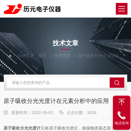
ARTICLES
技术文章
当前位置：
首页
技术文章
原子吸收分光光度计在元素分析中的应用
原子吸收分光光度计在元素分析中的应用
更新时间：2022-09-01
点击次数：2626
电话咨询
原子吸收分光光度计
又称原子吸收光谱仪，根据物质基态原子蒸汽对