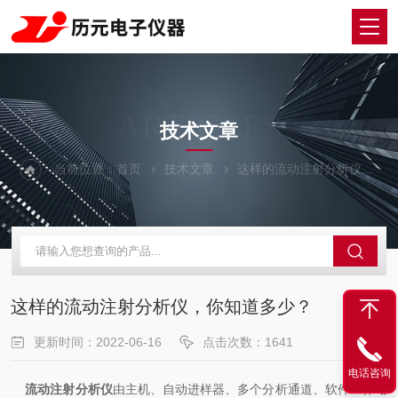
ARTICLES
技术文章
当前位置：
首页
技术文章
这样的流动注射分析仪，你知道多少？
这样的流动注射分析仪，你知道多少？
更新时间：2022-06-16
点击次数：1641
电话咨询
流动注射分析仪
由主机、自动进样器、多个分析通道、软件工作站