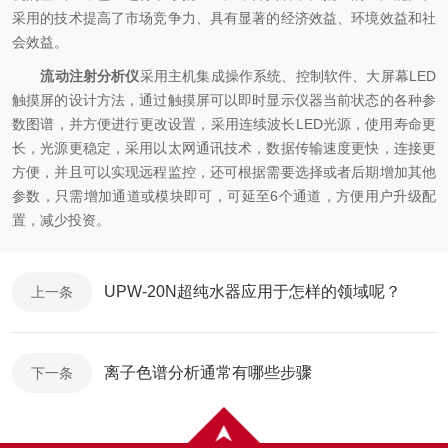
采用的技术提高了市场竞争力、具有显著的经济效益、环境效益和社
会效益。
流动注射分析仪
采用主机集成操作系统、控制软件、大屏幕LED
触摸屏的设计方法，通过触摸屏可以即时显示仪器当前状态的各种参
数图谱，并方便进行更改设置，采用连续波长LED光源，使用寿命更
长，光源更稳定，采用以太网通讯技术，数据传输速度更快，连接更
方便，并且可以实现远程监控，还可根据需要选择或者后期增加其他
参数，只需增加通道或模块即可，可延至6个通道，方便用户升级配
置，减少投资。
UPW-20N超纯水器应用于怎样的领域呢？
上一条
离子色谱分析通常有哪些步骤
下一条