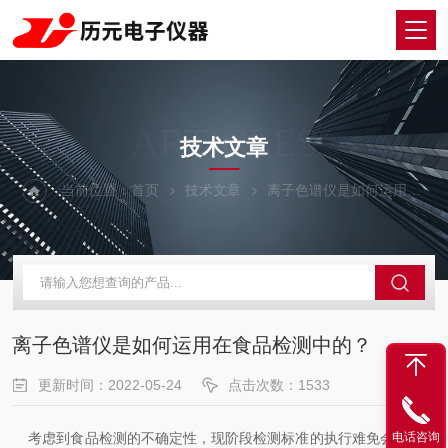
ARTICLES
技术文章
当前位置：
首页
技术文章
离子色谱仪是如何运用在食品检测中的？
离子色谱仪是如何运用在食品检测中的？
更新时间：2022-05-24
点击次数：1533
考虑到食品检测的不确定性，现阶段检测标准的执行难免会出现各
电话咨询