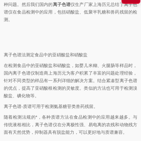
种问题。然后我们国内的
离子色谱
仪生产厂家上海历元总结了离子色
谱仪在食品检测中的应用，包括硝酸盐、低聚半乳糖和兽药残留的检
测。
离子色谱法测定食品中的亚硝酸盐和硝酸盐
在检测食品中的亚硝酸盐和硝酸盐，如婴儿米糊、火腿肠等样品时，
国内离子色谱仪制造商上海
历元
为客户积累了丰富的问题处理经验，
针对不同类型的样品有一系列详细的解决方案。结合紧凑型离子色谱
的优点，提高了亚硝酸根检测的灵敏度。类似的方法也可用于检测溴
酸盐、碘化物等。
离子色谱-质谱可用于检测氨基糖苷类兽药残留。
随着检测法规的*，各种质谱方法在食品检测中的应用越来越多。与
传统液相相比，离子色谱仪在分离极性强、易电离的农残和动物残方
面有天然优势，抑制器具有脱盐能力，可以更好地与质谱兼容。