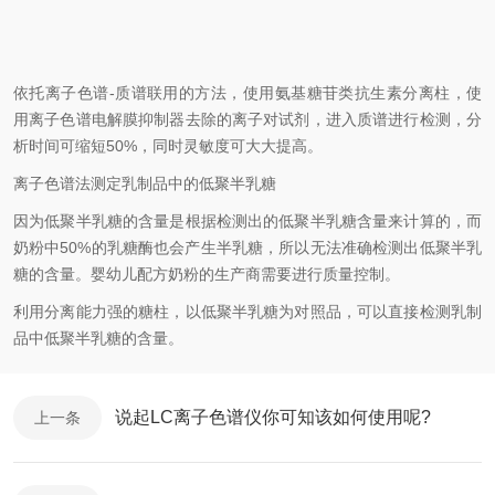
依托离子色谱-质谱联用的方法，使用氨基糖苷类抗生素分离柱，使
用离子色谱电解膜抑制器去除的离子对试剂，进入质谱进行检测，分
析时间可缩短50%，同时灵敏度可大大提高。
离子色谱法测定乳制品中的低聚半乳糖
因为低聚半乳糖的含量是根据检测出的低聚半乳糖含量来计算的，而
奶粉中50%的乳糖酶也会产生半乳糖，所以无法准确检测出低聚半乳
糖的含量。婴幼儿配方奶粉的生产商需要进行质量控制。
利用分离能力强的糖柱，以低聚半乳糖为对照品，可以直接检测乳制
品中低聚半乳糖的含量。
说起LC离子色谱仪你可知该如何使用呢?
上一条