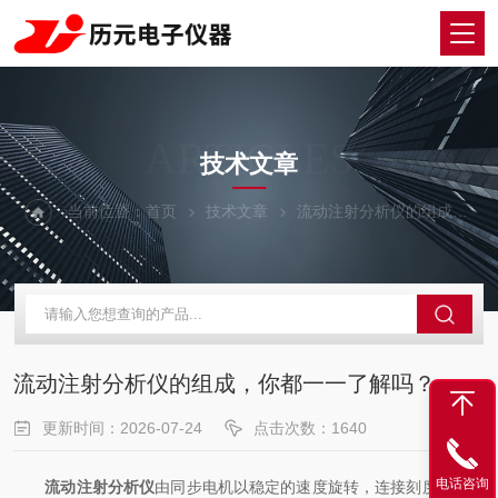
ARTICLES
技术文章
当前位置：
首页
技术文章
流动注射分析仪的组成，你都一一了解吗？
流动注射分析仪的组成，你都一一了解吗？
更新时间：2026-07-24
点击次数：1640
电话咨询
流动注射分析仪
由同步电机以稳定的速度旋转，连接刻度圆盘，