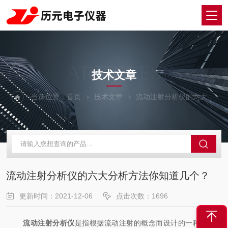
ARTICLES
技术文章
当前位置：
首页
技术文章
流动注射分析仪的六大分析方法你知道几个？
流动注射分析仪的六大分析方法你知道几个？
更新时间：2021-12-06
点击次数：1696
流动注射分析仪
是指根据流动注射的概念而设计的一种分析仪