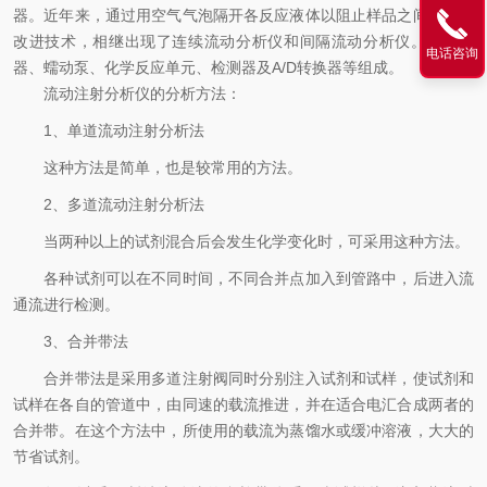
器。近年来，通过用空气气泡隔开各反应液体以阻止样品之间扩散的
改进技术，相继出现了连续流动分析仪和间隔流动分析仪。由进样
电话咨询
器、蠕动泵、化学反应单元、检测器及A/D转换器等组成。
流动注射分析仪的分析方法：
1、单道流动注射分析法
这种方法是简单，也是较常用的方法。
2、多道流动注射分析法
当两种以上的试剂混合后会发生化学变化时，可采用这种方法。
各种试剂可以在不同时间，不同合并点加入到管路中，后进入流
通流进行检测。
3、合并带法
合并带法是采用多道注射阀同时分别注入试剂和试样，使试剂和
试样在各自的管道中，由同速的载流推进，并在适合电汇合成两者的
合并带。在这个方法中，所使用的载流为蒸馏水或缓冲溶液，大大的
节省试剂。