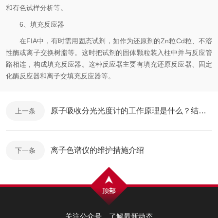
和有色试样分析等。
6、填充反应器
在FIA中，有时需用固态试剂，如作为还原剂的Zn粒Cd粒、不溶
性酶或离子交换树脂等。这时把试剂的固体颗粒装入柱中并与反应管
路相连，构成填充反应器。这种反应器主要有填充还原反应器、固定
化酶反应器和离子交填充反应器等。
原子吸收分光光度计的工作原理是什么？结构又是怎么样的呢？
上一条
离子色谱仪的维护措施介绍
下一条
关注公众号，了解最新动态