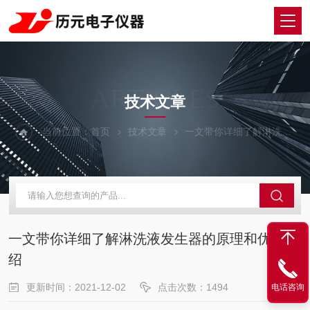
ARTICLES
技术文章
当前位置：
首页
技术文章
一文带你详细了解淋洗液发生器的原理和优势介绍
一文带你详细了解淋洗液发生器的原理和优势介
绍
更新时间：2021-12-02
点击次数：1494
电话咨询