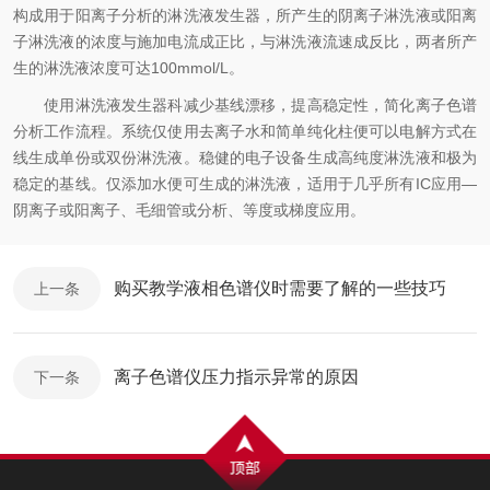
构成用于阳离子分析的淋洗液发生器，所产生的阴离子淋洗液或阳离
子淋洗液的浓度与施加电流成正比，与淋洗液流速成反比，两者所产
生的淋洗液浓度可达100mmol/L。
使用淋洗液发生器科减少基线漂移，提高稳定性，简化离子色谱
分析工作流程。系统仅使用去离子水和简单纯化柱便可以电解方式在
线生成单份或双份淋洗液。稳健的电子设备生成高纯度淋洗液和极为
稳定的基线。仅添加水便可生成的淋洗液，适用于几乎所有IC应用—
阴离子或阳离子、毛细管或分析、等度或梯度应用。
购买教学液相色谱仪时需要了解的一些技巧
上一条
离子色谱仪压力指示异常的原因
下一条