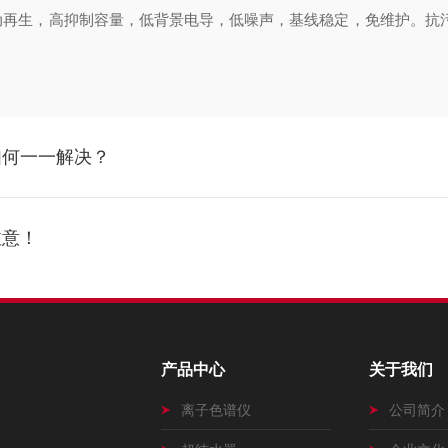
再生，高抑制容量，低背景电导，低噪声，基线稳定，免维护。抗污染
如何一一解决？
注意！
产品中心
关于我们
离子色谱仪
公司简介