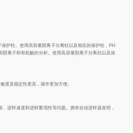
子保护柱。使用高容量阴离子分离柱以及相应的保护柱，PH
CIO等阴离子和有机酸的分析。使用高容量阳离子分离柱以及保
灵敏度及稳定性更高，操作更加方便。
留、进样速度和进样重现性等问题。拥有自动进样器发明，