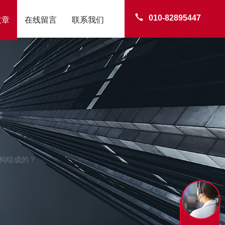
010-82895447
文章
在线留言
联系我们
构组成的？