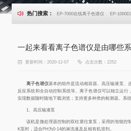
热门搜索：
EP-7000在线离子色谱仪
EP-100
一起来看看离子色谱仪是由哪些
更新时间：2020-12-07
点击次数：2252
离子色谱仪
基本的组件是流动相容器、高压输液泵、
反应系统和全自动控制系统等。离子色谱仪可以独立运行
实现数据随时随地下载浏览；支持更多种类的检测器。系
1、高压输液泵
该机是微处理器控制的双柱塞往复泵，采用的智能控制算
K泵时，适合PH为0-14的淋洗液及反相有机溶剂。