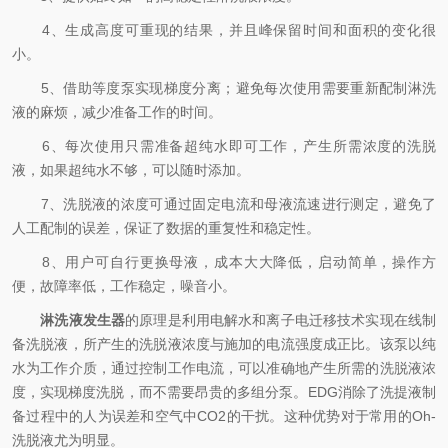
4、生成高度可重现的结果，并且峰保留时间和面积的变化很
小。
5、借助等度泵实现梯度分离；避免每次使用需要重新配制淋洗
液的麻烦，减少准备工作的时间。
6、每次使用只需准备超纯水即可工作，产生所需浓度的洗脱
液，如果超纯水不够，可以随时添加。
7、洗脱液的浓度可通过固定电流和母液流速进行测定，避免了
人工配制的误差，保证了数据的重复性和稳定性。
8、用户可自行更换母液，成本大大降低，启动简单，操作方
便，故障率低，工作稳定，噪音小。
淋洗液发生器
的原理是利用电解水和离子电迁移技术实现在线制
备洗脱液，所产生的洗脱液浓度与施加的电流强度成正比。该泵以纯
水为工作介质，通过控制工作电流，可以准确地产生所需的洗脱液浓
度，实现梯度洗脱，而不需要昂贵的多组分泵。EDG消除了洗提液制
备过程中的人为误差和空气中CO2的干扰。这种优势对于常用的Oh-
洗脱液尤为明显。