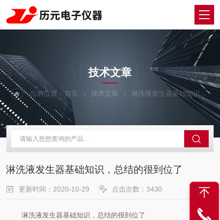
ARTICLES
技术文章
当前位置：
首页
技术文章
淋洗液发生器基础知识，总结的很到位了
淋洗液发生器基础知识，总结的很到位了
更新时间：2020-10-29
点击次数：3430
淋洗液发生器基础知识，总结的很到位了