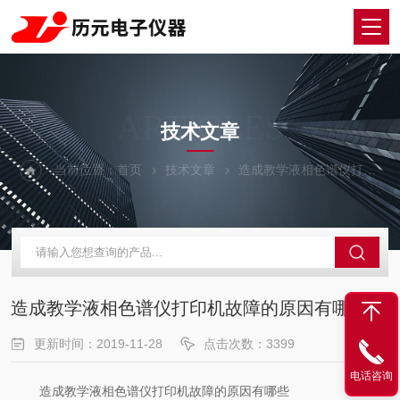
ARTICLES
技术文章
当前位置：
首页
技术文章
造成教学液相色谱仪打印机故障的原因有哪些
造成教学液相色谱仪打印机故障的原因有哪些
更新时间：2019-11-28
点击次数：3399
电话咨询
造成教学液相色谱仪打印机故障的原因有哪些