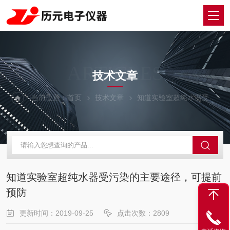
ARTICLES
技术文章
当前位置：
首页
技术文章
知道实验室超纯水器受污染的主要途径，可提前预防
知道实验室超纯水器受污染的主要途径，可提前
预防
更新时间：2019-09-25
点击次数：2809